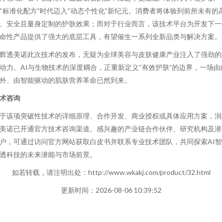
“标准化配方”时代迈入“动态个性化”新纪元。消费者将体验到前所未有的
、安全且量身定制的护肤效果；而对于行业而言，该技术平台为开发下一
命性产品提供了强大的底层工具，有望催生一系列全新品类与解决方案。
辉透美诺此次技术的发布，无疑为全球美容与皮肤健康产业注入了强劲的
动力。AI与生物技术的深度耦合，正重新定义“有效护肤”的边界，一场由
外、由智能驱动的肌肤营养革命已然到来。
术咨询
于该项突破性技术的详细原理、合作开发、商业授权或具体应用方案，润
美诺已开通官方技术咨询渠道。感兴趣的产业链合作伙伴、研究机构及潜
户，可通过访问官方网站获取白皮书并联系专业技术团队，共同探索AI
透科技的未来潜能与市场前景。
如若转载，请注明出处：http://www.wkakj.com/product/32.html
更新时间：2026-08-06 10:39:52